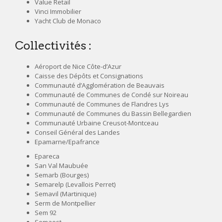
Value Retail
Vinci Immobilier
Yacht Club de Monaco
Collectivités :
Aéroport de Nice Côte-d’Azur
Caisse des Dépôts et Consignations
Communauté d’Agglomération de Beauvais
Communauté de Communes de Condé sur Noireau
Communauté de Communes de Flandres Lys
Communauté de Communes du Bassin Bellegardien
Communauté Urbaine Creusot-Montceau
Conseil Général des Landes
Epamarne/Epafrance
Epareca
San Val Maubuée
Semarb (Bourges)
Semarelp (Levallois Perret)
Semavil (Martinique)
Serm de Montpellier
Sem 92
Semaest