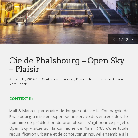
NOS ACTUALITÉS
CONTACT
1 / 12
Cie de Phalsbourg – Open Sky
– Plaisir
At
avril 15, 2014
/ In
Centre commercial
,
Projet Urbain
,
Restructuration
,
Retail park
CONTEXTE :
Mall & Market, partenaire de longue date de la Compagnie de
Phalsbourg, a mis son expertise au service des entrées de ville,
domaine de prédilection du promoteur. Il s’agit pour ce projet «
Open Sky » situé sur la commune de Plaisir (78), d’une totale
requalification urbaine et de concevoir un nouvel ensemble à la