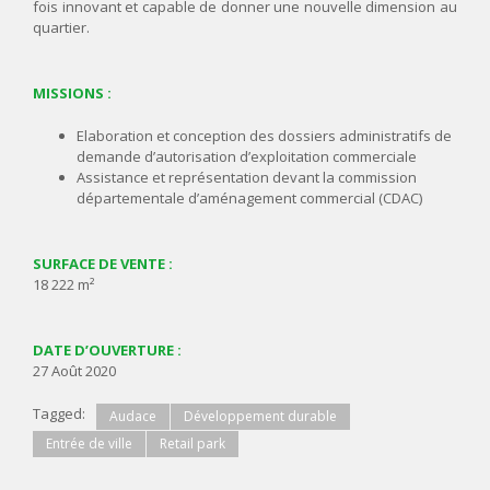
fois innovant et capable de donner une nouvelle dimension au
quartier.
MISSIONS :
Elaboration et conception des dossiers administratifs de
demande d’autorisation d’exploitation commerciale
Assistance et représentation devant la commission
départementale d’aménagement commercial (CDAC)
SURFACE DE VENTE :
18 222 m²
DATE D’OUVERTURE :
27 Août 2020
Tagged:
Audace
Développement durable
Entrée de ville
Retail park